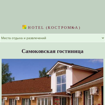
HOTEL (КОСТРОМ
K
А)
Самоковская гостиница