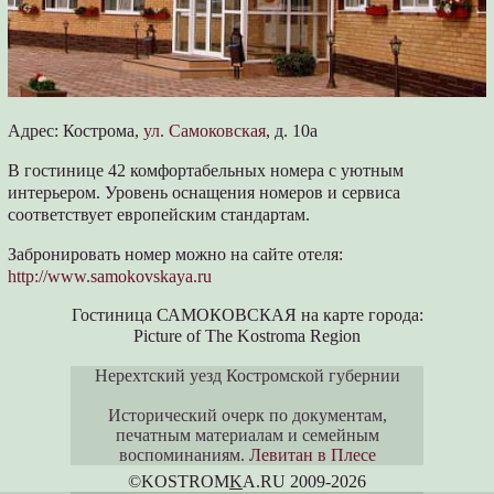
Адрес:
Кострома
,
ул. Самоковская
, д. 10а
В гостинице 42 комфортабельных номера с уютным
интерьером. Уровень оснащения номеров и сервиса
соответствует европейским стандартам.
Забронировать номер можно на сайте отеля:
http://www.samokovskaya.ru
Гостиница САМОКОВСКАЯ на карте города:
Picture of The Kostroma Region
Нерехтский уезд Костромской губернии
Исторический очерк по документам,
печатным материалам и семейным
воспоминаниям.
Левитан в Плесе
©KOSTROM
K
A.RU 2009-2026