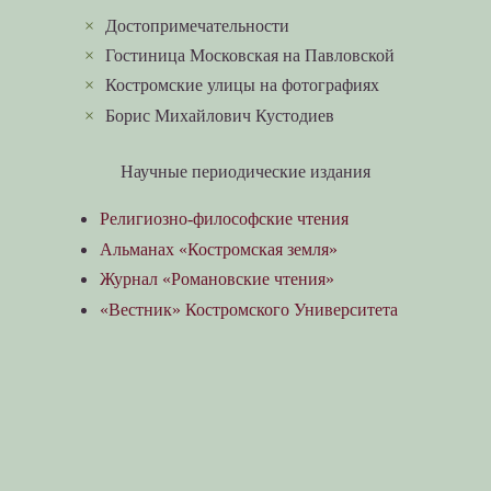
×
Достопримечательности
×
Гостиница Московская на Павловской
×
Костромские улицы на фотографиях
×
Борис Михайлович Кустодиев
Научные периодические издания
Религиозно-философские чтения
Альманах «Костромская земля»
Журнал «Романовские чтения»
«Вестник» Костромского Университета
«Губернский дом»
Теги
>>
краткая информация по сайтам...