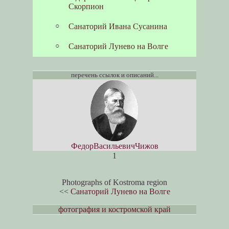
Скорпион
Санаторий Ивана Сусанина
Санаторий Лунево на Волге
перечень ссылок и описаний...
ФедорВасильевичЧижов
1
Photographs of Kostroma region
<<
Санаторий Лунево на Волге
фотография и костромской край