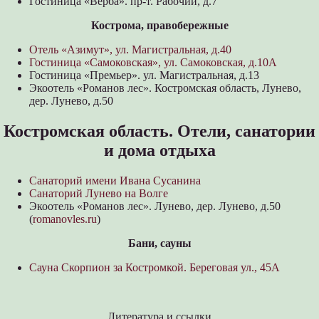
Гостиница «Верба». пр-т. Рабочий, д.7
Кострома, правобережные
Отель «Азимут», ул. Магистральная, д.40
Гостиница «Самоковская», ул. Самоковская, д.10А
Гостиница «Премьер». ул. Магистральная, д.13
Экоотель «Романов лес». Костромская область, Лунево,
дер. Лунево, д.50
Костромская область. Отели, санатории
и дома отдыха
Санаторий имени Ивана Сусанина
Санаторий Лунево на Волге
Экоотель «Романов лес». Лунево, дер. Лунево, д.50
(
romanovles.ru
)
Бани, сауны
Сауна Скорпион за Костромкой. Береговая ул., 45А
Литература и ссылки