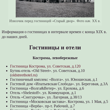
Извозчик перед гостиницей «Старый двор». Фото нач. ХХ в.
Информация о гостиницах в интервале времен с конца XIX в.
до наших дней.
Гостиницы и отели
Кострома, левобережные
Гостиница Кострома, ул. Советская, д.120
Бутик-отель «Old Street». ул. Советская, д.10
(
oldstreethotel.ru
)
Гостиничный кмплекс «Волга». ул. Юношеская, д.1
Гостевой дом «Ипатьевская Слобода». ул. Береговая, д.3А
Гостиница «Волга&Ветер». ул. Ерохова, д.6
Отель «Shelestoff». ул. Коммунаров, д.1
Отель «Снегурочка». ул. Лагерная, д.38/13
Гостиница «Московская застава». Кострома, ул. 1 Мая, д.5
Гостиница «Верба». пр-т. Рабочий, д.7